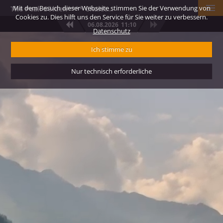
Mit dem Besuch dieser Webseite stimmen Sie der Verwendung von
The Peak Sölden**** Chalets und Appartements
Cookies zu. Dies hilft uns den Service für Sie weiter zu verbessern.
06.08.2026
11:10
Datenschutz
Ich stimme zu
Nur technisch erforderliche